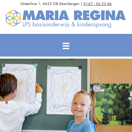
Waterlinie 1, 4652 GB Steenbergen |
0167 - 56 33 46