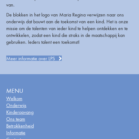
van.
De blokken in het logo van Maria Regina verwijzen naar ons
onderwijs dat bouwt aan de toekomst van een kind. Het is onze
missie om de talenten van ieder kind te helpen ontdekken en te
ontwikkelen, zodat een kind die straks in de maatschappij kan
gebruiken. Ieders talent een toekomst!
Meer informatie over LPS
MENU
Welkom
Onderwijs
Kinderopvang
Ons team
Betrokkenheid
Informatie