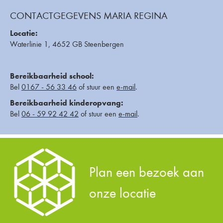
CONTACTGEGEVENS MARIA REGINA
Locatie:
Waterlinie 1, 4652 GB Steenbergen
Bereikbaarheid school:
Bel
0167 - 56 33 46
of stuur een
e-mail
.
Bereikbaarheid kinderopvang:
Bel
06 - 59 92 42 42
of stuur een
e-mail
.
Plan een bezoek aan
onze locatie