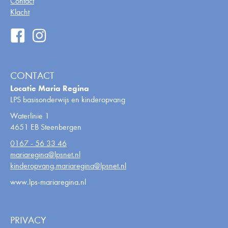
Contact
Klacht
CONTACT
Locatie Maria Regina
LPS basisonderwijs en kinderopvang
Waterlinie 1
4651 EB Steenbergen
0167 - 56 33 46
mariaregina@lpsnet.nl
kinderopvang.mariaregina@lpsnet.nl
www.lps-mariaregina.nl
PRIVACY