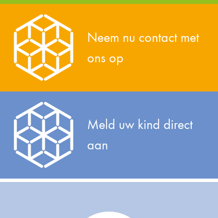
Neem nu contact met
ons op
Meld uw kind direct
aan