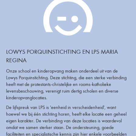
LOWYS PORQUINSTICHTING EN LPS MARIA
REGINA
Onze school en kinderopvang maken onderdeel uit van de
Lowys Porquinstichting. Deze stichting, die een sterke verbinding
heeft met de protestants-christelijke en rooms-katholieke
levensbeschouwing, verenigt ruim dertig scholen en diverse
kinderopvanglocaties.
De lijfspreuk van LPS is 'eenheid in verscheidenheid', want
hoewel we bij één stichting horen, heeft elke locatie een geheel
eigen karakter. De verbinding van deze locaties is waardevol
omdat we samen sterker staan. De ondersteuning, goede
faciliteiten en specialistische kennis zijn hier enkele voorbeelden