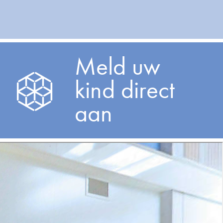
Meld uw
kind direct
aan