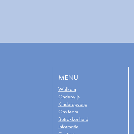
MENU
Welkom
Onderwijs
Kinderopvang
Ons team
Betrokkenheid
Informatie