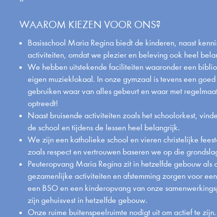
WAAROM KIEZEN VOOR ONS?
Basisschool Maria Regina biedt de kinderen, naast kenni
activiteiten, omdat we plezier en beleving ook heel bela
We hebben uitstekende faciliteiten waaronder een bibli
eigen muzieklokaal.
In onze gymzaal is tevens een goed
gebruiken waar van alles gebeurt en waar met regelmaa
optreedt!
Naast bruisende activiteiten zoals het schoolorkest, vind
de school en tijdens de lessen heel belangrijk.
We zijn een katholieke school en vieren christelijke fe
zoals respect en vertrouwen baseren we op die grondsla
Peuteropvang Maria Regina zit in hetzelfde gebouw als 
gezamenlijke activiteiten en afstemming zorgen voor ee
een BSO en een kinderopvang van onze samenwerkings
zijn gehuisvest in hetzelfde gebouw.
Onze ruime buitenspeelruimte nodigt uit om actief te zijn