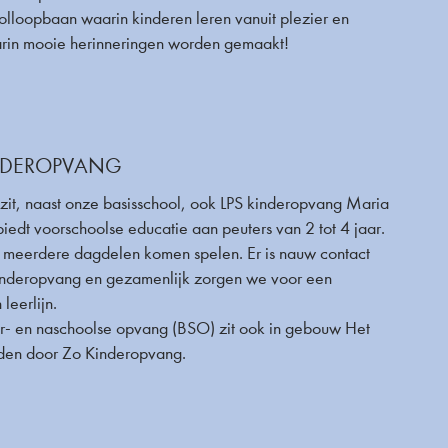
lloopbaan waarin kinderen leren vanuit plezier en
arin mooie herinneringen worden gemaakt!
NDEROPVANG
zit, naast onze basisschool, ook LPS kinderopvang Maria
edt voorschoolse educatie aan peuters van 2 tot 4 jaar.
 meerdere dagdelen komen spelen. Er is nauw contact
kinderopvang en gezamenlijk zorgen we voor een
leerlijn.
- en naschoolse opvang (BSO) zit ook in gebouw Het
den door Zo Kinderopvang.