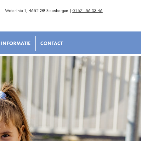
Waterlinie 1, 4652 GB Steenbergen |
0167 - 56 33 46
INFORMATIE
CONTACT