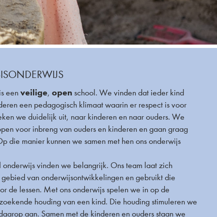
SISONDERWIJS
veilige
open
is een
,
school. We vinden dat ieder kind
deren een pedagogisch klimaat waarin er respect is voor
ken we duidelijk uit, naar kinderen en naar ouders. We
 open voor inbreng van ouders en kinderen en gaan graag
Op die manier kunnen we samen met hen ons onderwijs
d
onderwijs vinden we belangrijk. Ons team laat zich
t gebied van onderwijsontwikkelingen en gebruikt die
voor de lessen. Met ons onderwijs spelen we in op de
oekende houding van een kind. Die houding stimuleren we
daarop aan. Samen met de kinderen en ouders staan we