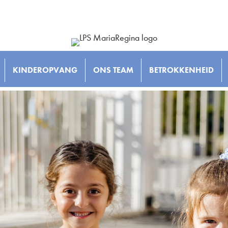
KINDEROPVANG
ONS TEAM
BETROKKENHEID