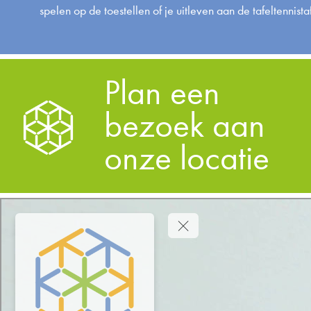
spelen op de toestellen of je uitleven aan de tafeltennista
Plan een
bezoek aan
onze locatie