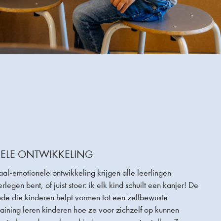
ELE ONTWIKKELING
al-emotionele ontwikkeling krijgen alle leerlingen
rlegen bent, of juist stoer: ik elk kind schuilt een kanjer! De
ode die kinderen helpt vormen tot een zelfbewuste
raining leren kinderen hoe ze voor zichzelf op kunnen