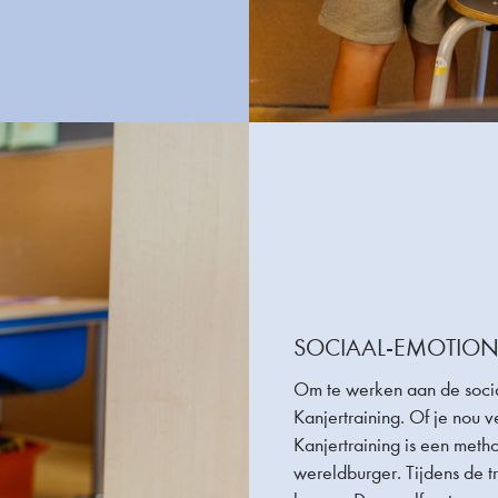
SOCIAAL-EMOTION
Om te werken aan de socia
Kanjertraining. Of je nou ve
Kanjertraining is een meth
wereldburger. Tijdens de t