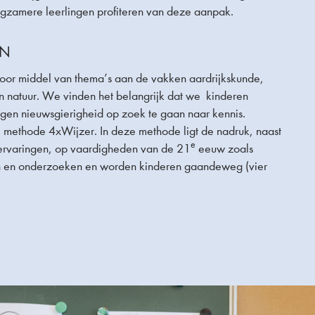
ngzamere leerlingen profiteren van deze aanpak.
EN
or middel van thema’s aan de vakken aardrijkskunde,
en natuur. We vinden het belangrijk dat we kinderen
igen nieuwsgierigheid op zoek te gaan naar kennis.
methode 4xWijzer. In deze methode ligt de nadruk, naast
e
ervaringen, op vaardigheden van de 21
eeuw zoals
 en onderzoeken en worden kinderen gaandeweg (vier