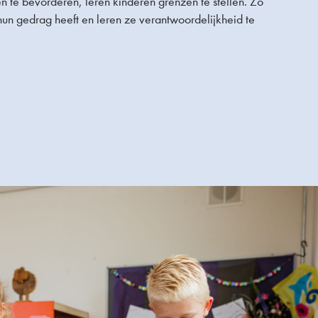
 te bevorderen, leren kinderen grenzen te stellen. Zo
hun gedrag heeft en leren ze verantwoordelijkheid te