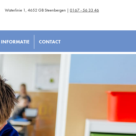
Waterlinie 1, 4652 GB Steenbergen |
0167 - 56 33 46
INFORMATIE
CONTACT