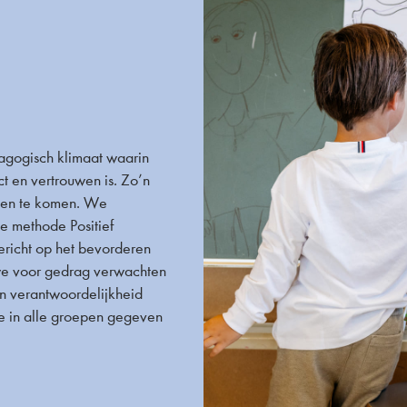
agogisch klimaat waarin
ct en vertrouwen is. Zo’n
rken te komen. We
e methode Positief
ericht op het bevorderen
 we voor gedrag verwachten
 en verantwoordelijkheid
ie in alle groepen gegeven