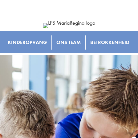
KINDEROPVANG
ONS TEAM
BETROKKENHEID