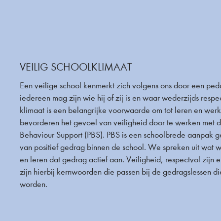
VEILIG SCHOOLKLIMAAT
Een veilige school kenmerkt zich volgens ons door een ped
iedereen mag zijn wie hij of zij is en waar wederzijds respe
klimaat is een belangrijke voorwaarde om tot leren en we
bevorderen het gevoel van veiligheid door te werken met d
Behaviour Support (PBS). PBS is een schoolbrede aanpak g
van positief gedrag binnen de school. We spreken uit wat
en leren dat gedrag actief aan. Veiligheid, respectvol zijn
zijn hierbij kernwoorden die passen bij de gedragslessen d
worden.