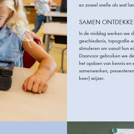
en zowel snelle als wat la
SAMEN ONTDEKK
In de middag werken we do
geschiedenis, topografie 
stimuleren om vanuit hun e
Daarvoor gebruiken we de 
het opdoen van kennis en 
samenwerken, presenteren
keer) wijzer.