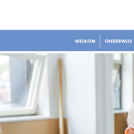
WELKOM
ONDERWIJS